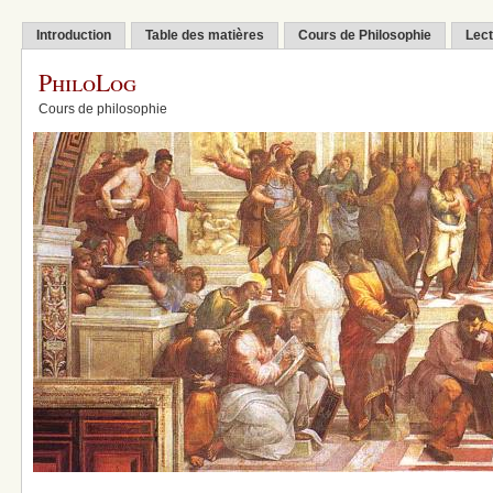
Introduction
Table des matières
Cours de Philosophie
Lect
PhiloLog
Cours de philosophie