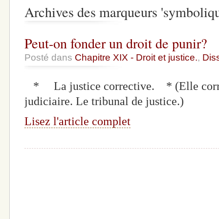
Archives des marqueurs 'symboliqu
Peut-on fonder un droit de punir?
Posté dans
Chapitre XIX - Droit et justice.
,
Dis
* La justice corrective. * (Elle corre
judiciaire. Le tribunal de justice.)
Lisez l'article complet