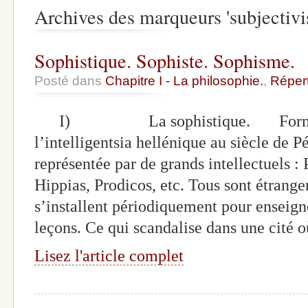
Archives des marqueurs 'subjectiv
Sophistique. Sophiste. Sophisme.
Posté dans
Chapitre I - La philosophie.
,
Répert
I) La sophistique. Forme de c
l’intelligentsia hellénique au siècle de Pé
représentée par de grands intellectuels :
Hippias, Prodicos, etc. Tous sont étrange
s’installent périodiquement pour enseigne
leçons. Ce qui scandalise dans une cité 
Lisez l'article complet