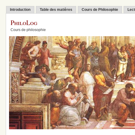
Introduction
Table des matières
Cours de Philosophie
Lect
PhiloLog
Cours de philosophie