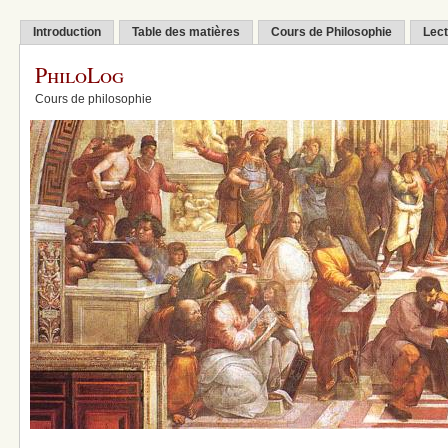
Introduction
Table des matières
Cours de Philosophie
Lect
PhiloLog
Cours de philosophie