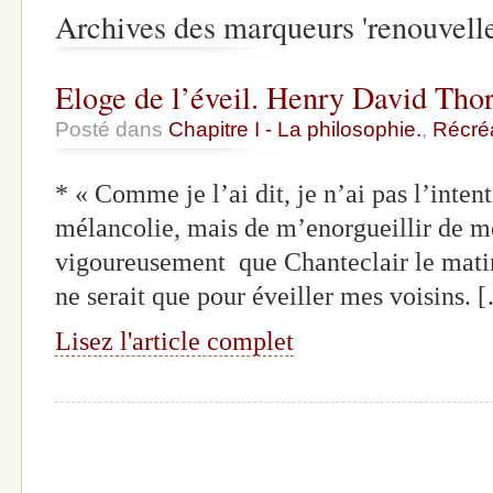
Archives des marqueurs 'renouvelle
Eloge de l’éveil. Henry David Tho
Posté dans
Chapitre I - La philosophie.
,
Récré
* « Comme je l’ai dit, je n’ai pas l’inten
mélancolie, mais de m’enorgueillir de me
vigoureusement que Chanteclair le matin
ne serait que pour éveiller mes voisins. 
Lisez l'article complet