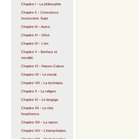
Chapitre I – La philosophie.
Chapitre II – Conscience.
Inconscient. Sujet.
Chapitre III – Autrui.
Chapitre IV – Désir.
Chapitre IX – L'art.
Chapitre V – Bonheur et
moralité.
Chapitre VI – Nature-Culture.
Chapitre VII – Le travail.
Chapitre VIII – La technique.
Chapitre X – La religion.
Chapitre XI – Le langage.
Chapitre XII – Le réel,
l'expérience.
Chapitre XIII – La raison.
Chapitre XIV – L'interprétation.