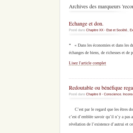
Archives des marqueurs 'reco
Echange et don.
Posté dans
Chapitre XX - Etat et Société.
,
Ex
* « Dans les économies et dans les dro
échanges de biens, de richesses et de 
Lisez l'article complet
Redoutable ou bénéfique rega
Posté dans
Chapitre II - Conscience. Inconsc
C’est par le regard que les êtres doué
c’est d’emblée savoir qu’il n’y a pas a
révélation de l’existence d’autrui et c