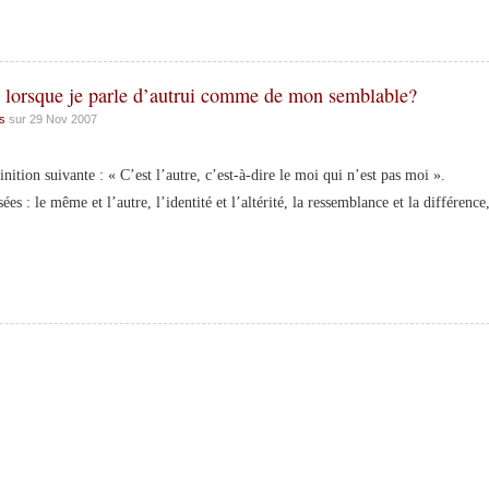
s lorsque je parle d’autrui comme de mon semblable?
ns
sur 29 Nov 2007
n suivante : « C’est l’autre, c’est-à-dire le moi qui n’est pas moi ».
es : le même et l’autre, l’identité et l’altérité, la ressemblance et la différence