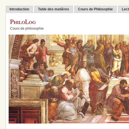
Introduction
Table des matières
Cours de Philosophie
Lect
PhiloLog
Cours de philosophie