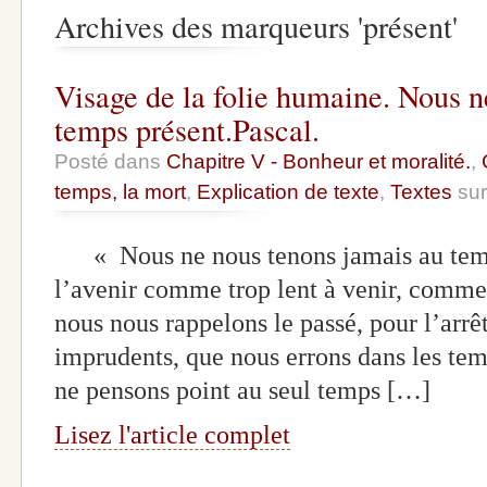
Archives des marqueurs 'présent'
Visage de la folie humaine. Nous n
temps présent.Pascal.
Posté dans
Chapitre V - Bonheur et moralité.
,
temps, la mort
,
Explication de texte
,
Textes
sur
« Nous ne nous tenons jamais au temps
l’avenir comme trop lent à venir, comme 
nous nous rappelons le passé, pour l’arr
imprudents, que nous errons dans les temp
ne pensons point au seul temps […]
Lisez l'article complet