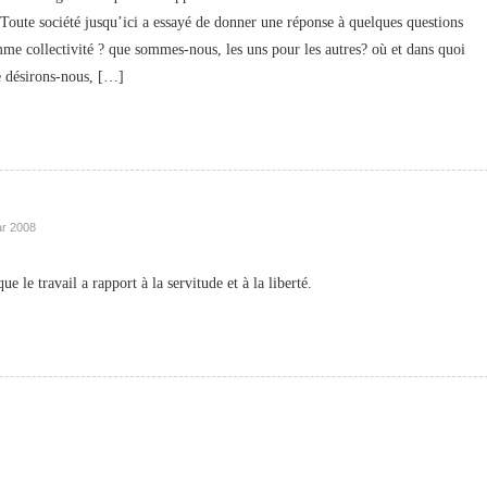
Toute société jusqu’ici a essayé de donner une réponse à quelques questions
e collectivité ? que sommes-nous, les uns pour les autres? où et dans quoi
 désirons-nous, […]
r 2008
e le travail a rapport à la servitude et à la liberté.