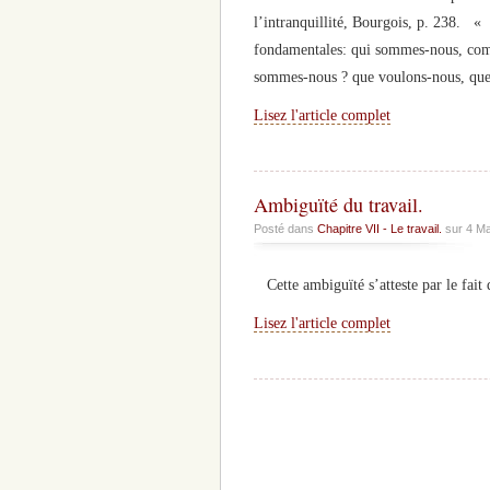
l’intranquillité, Bourgois, p. 238. « 
fondamentales: qui sommes-nous, comm
sommes-nous ? que voulons-nous, que
Lisez l'article complet
Ambiguïté du travail.
Posté dans
Chapitre VII - Le travail.
sur 4 Ma
Cette ambiguïté s’atteste par le fait qu
Lisez l'article complet