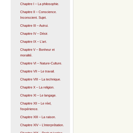
Chapitre I – La philosophie.
Chapitre II – Conscience.
Inconscient. Sujet.
Chapitre III – Autrui.
Chapitre IV – Désir.
Chapitre IX – L'art.
Chapitre V – Bonheur et
moralité.
Chapitre VI – Nature-Culture.
Chapitre VII – Le travail.
Chapitre VIII – La technique.
Chapitre X – La religion.
Chapitre XI – Le langage.
Chapitre XII – Le réel,
l'expérience.
Chapitre XIII – La raison.
Chapitre XIV – L'interprétation.