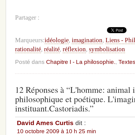
Partager :
Marqueurs:
idéologie
,
imagination
,
Liens - Phi
rationalité
,
réalité
,
réflexion
,
symbolisation
Posté dans
Chapitre I - La philosophie.
,
Texte
12 Réponses à “L'homme: animal 
philosophique et poétique. L'imagi
instituant.Castoriadis.”
David Ames Curtis
dit :
10 octobre 2009 à 10 h 25 min