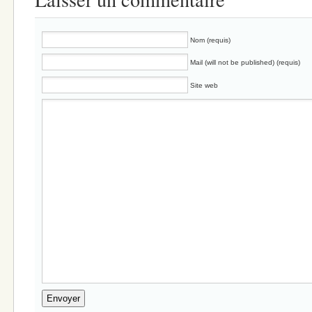
Nom (requis)
Mail (will not be published) (requis)
Site web