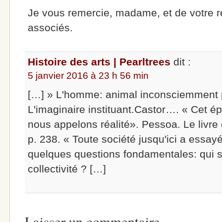
Je vous remercie, madame, et de votre r
associés.
Histoire des arts | Pearltrees
dit :
5 janvier 2016 à 23 h 56 min
[…] » L'homme: animal inconsciemment p
L'imaginaire instituant.Castor…. « Cet é
nous appelons réalité». Pessoa. Le livre d
p. 238. « Toute société jusqu'ici a essa
quelques questions fondamentales: qu
collectivité ? […]
Laisser un commentaire