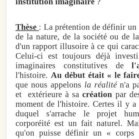
institution imaginaire
?
Thèse
: La prétention de définir un r
de la nature, de la société ou de l
d'un rapport illusoire à ce qui car
Celui-ci est toujours déjà investi
imaginaires constitutives de
l
l'histoire.
Au début était « le fair
que nous appelons
la réalité
n'a pa
et extérieure à sa
création
par de
moment de l'histoire. Certes il y 
duquel s'arrache le projet hu
corporéité est un fait naturel. Ma
qu'on puisse définir un « corps