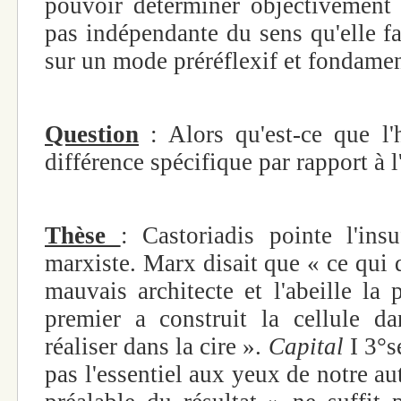
pouvoir déterminer objectivement c
pas indépendante du sens qu'elle fa
sur un mode préréflexif et fondame
Question
: Alors qu'est-ce que l'
différence spécifique par rapport à l
Thèse
: Castoriadis pointe l'ins
marxiste. Marx disait que « ce qui 
mauvais architecte et l'abeille la 
premier a construit la cellule d
réaliser dans la cire ».
Capital
I 3°s
pas l'essentiel aux yeux de notre au