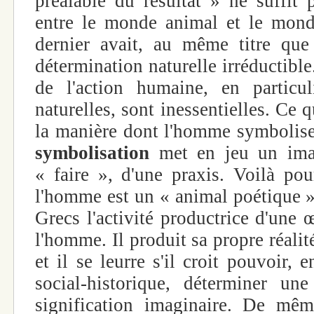
préalable du résultat » ne suffit p
entre le monde animal et le mon
dernier avait, au même titre que
détermination naturelle irréductible
de l'action humaine, en particuli
naturelles, sont inessentielles. Ce q
la manière dont l'homme symbolise 
symbolisation
met en jeu un imagi
« faire », d'une praxis. Voilà po
l'homme est un « animal poétique ».
Grecs l'activité productrice d'une 
l'homme. Il produit sa propre réalit
et il se leurre s'il croit pouvoir, 
social-historique, déterminer un
signification imaginaire. De même