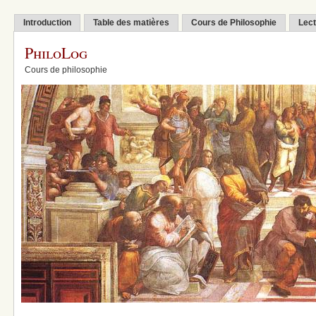
Introduction
Table des matières
Cours de Philosophie
Lect
PhiloLog
Cours de philosophie