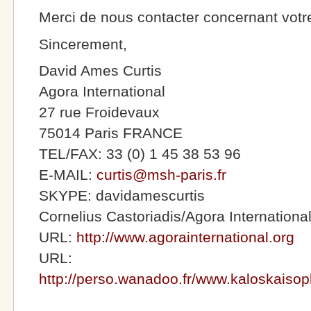
Merci de nous contacter concernant votre
Sincerement,
David Ames Curtis
Agora International
27 rue Froidevaux
75014 Paris FRANCE
TEL/FAX: 33 (0) 1 45 38 53 96
E-MAIL:
curtis@msh-paris.fr
SKYPE: davidamescurtis
Cornelius Castoriadis/Agora Internationa
URL:
http://www.agorainternational.org
URL:
http://perso.wanadoo.fr/www.kaloskaisoph