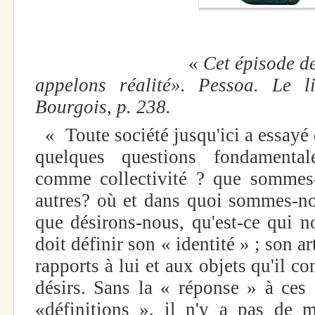
«
Cet épisode d
appelons réalité». Pessoa. Le liv
Bourgois, p. 238.
« Toute société jusqu'ici a essayé
quelques questions fondamenta
comme collectivité ? que sommes-
autres? où et dans quoi sommes-n
que désirons-nous, qu'est-ce qui 
doit définir son « identité » ; son a
rapports à lui et aux objets qu'il co
désirs. Sans la « réponse » à ces
«définitions », il n'y a pas de