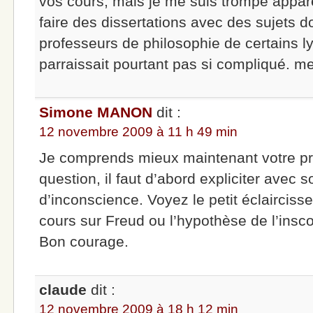
vos cours, mais je me suis trompé appa
faire des dissertations avec des sujets d
professeurs de philosophie de certains l
parraissait pourtant pas si compliqué. me
Simone MANON
dit :
12 novembre 2009 à 11 h 49 min
Je comprends mieux maintenant votre pro
question, il faut d’abord expliciter avec s
d’inconscience. Voyez le petit éclaircisse
cours sur Freud ou l’hypothèse de l’insc
Bon courage.
claude
dit :
12 novembre 2009 à 18 h 12 min