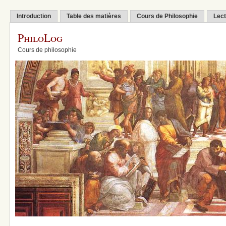
Introduction
Table des matières
Cours de Philosophie
Lect
PhiloLog
Cours de philosophie