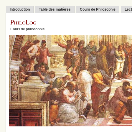
Introduction
Table des matières
Cours de Philosophie
Lect
PhiloLog
Cours de philosophie