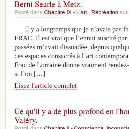
Berni Searle à Metz.
Posté dans
Chapitre IX - L'art.
,
Récréation
sur 
Il y a longtemps que je n’avais pas fai
FRAC. Il est vrai que l’ennui suscité par
passées m’avait dissuadée, depuis quelqu
ces espaces consacrés à l’art contempora
Frac de Lorraine donne vraiment rendez
si l’on […]
Lisez l'article complet
Ce qu'il y a de plus profond en l'h
Valéry.
Posté dans
Chapitre II - Conscience. Inconscie