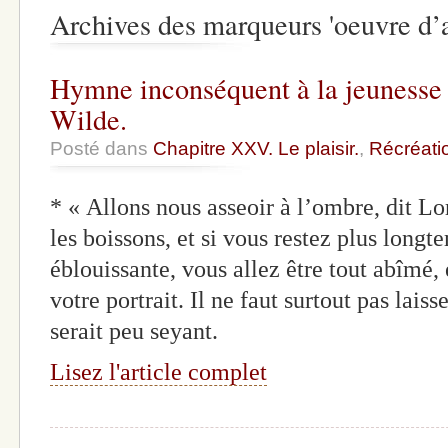
Archives des marqueurs 'oeuvre d’a
Hymne inconséquent à la jeunesse e
Wilde.
Posté dans
Chapitre XXV. Le plaisir.
,
Récréati
* « Allons nous asseoir à l’ombre, dit Lo
les boissons, et si vous restez plus long
éblouissante, vous allez être tout abîmé, 
votre portrait. Il ne faut surtout pas laiss
serait peu seyant.
Lisez l'article complet