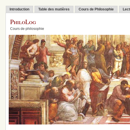
Introduction
Table des matières
Cours de Philosophie
Lect
PhiloLog
Cours de philosophie