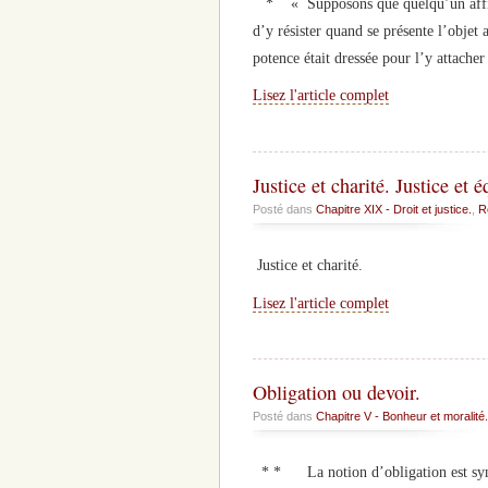
* « Supposons que quelqu’un affirme, 
d’y résister quand se présente l’objet 
potence était dressée pour l’y attacher 
Lisez l'article complet
Justice et charité. Justice et é
Posté dans
Chapitre XIX - Droit et justice.
,
R
Justice et charité.
Lisez l'article complet
Obligation ou devoir.
Posté dans
Chapitre V - Bonheur et moralité.
* * La notion d’obligation est syno