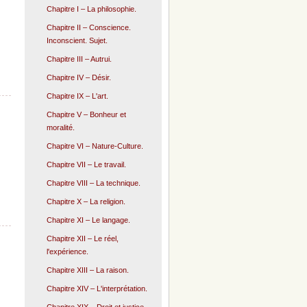
Chapitre I – La philosophie.
Chapitre II – Conscience.
Inconscient. Sujet.
Chapitre III – Autrui.
Chapitre IV – Désir.
Chapitre IX – L'art.
Chapitre V – Bonheur et
moralité.
Chapitre VI – Nature-Culture.
Chapitre VII – Le travail.
Chapitre VIII – La technique.
Chapitre X – La religion.
Chapitre XI – Le langage.
Chapitre XII – Le réel,
l'expérience.
Chapitre XIII – La raison.
Chapitre XIV – L'interprétation.