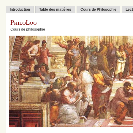
Introduction
Table des matières
Cours de Philosophie
Lect
PhiloLog
Cours de philosophie