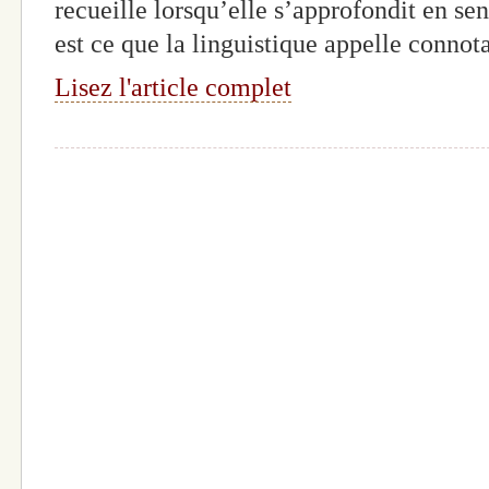
recueille lorsqu’elle s’approfondit en se
est ce que la linguistique appelle conno
Lisez l'article complet