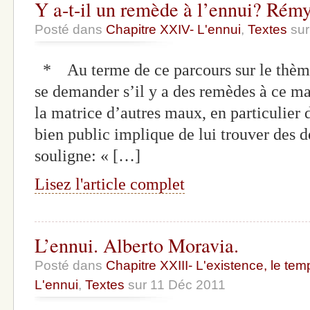
Y a-t-il un remède à l’ennui? Rém
Posté dans
Chapitre XXIV- L'ennui
,
Textes
sur
* Au terme de ce parcours sur le thème 
se demander s’il y a des remèdes à ce mal
la matrice d’autres maux, en particulier d
bien public implique de lui trouver des d
souligne: « […]
Lisez l'article complet
L’ennui. Alberto Moravia.
Posté dans
Chapitre XXIII- L'existence, le tem
L'ennui
,
Textes
sur 11 Déc 2011