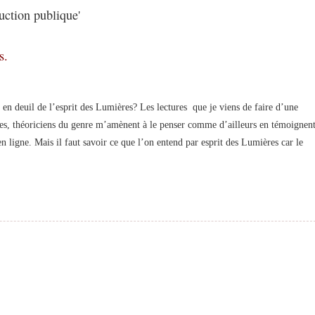
uction publique'
s.
deuil de l’esprit des Lumières? Les lectures que je viens de faire d’une
es, théoriciens du genre m’amènent à le penser comme d’ailleurs en témoignen
n ligne. Mais il faut savoir ce que l’on entend par esprit des Lumières car le