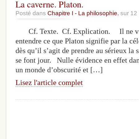
La caverne. Platon.
Posté dans
Chapitre I - La philosophie.
sur 12
Cf. Texte. Cf. Explication. Il ne va 
entendre ce que Platon signifie par la cé
dès qu’il s’agit de prendre au sérieux la s
se font jour. Nulle évidence en effet da
un monde d’obscurité et […]
Lisez l'article complet