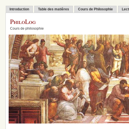
Introduction
Table des matières
Cours de Philosophie
Lect
PhiloLog
Cours de philosophie