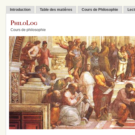
Introduction
Table des matières
Cours de Philosophie
Lect
PhiloLog
Cours de philosophie