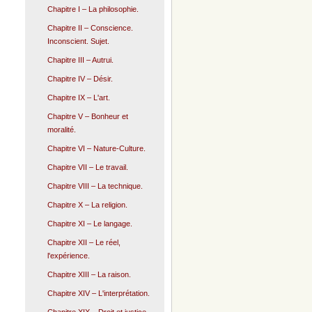
Chapitre I – La philosophie.
Chapitre II – Conscience.
Inconscient. Sujet.
Chapitre III – Autrui.
Chapitre IV – Désir.
Chapitre IX – L'art.
Chapitre V – Bonheur et
moralité.
Chapitre VI – Nature-Culture.
Chapitre VII – Le travail.
Chapitre VIII – La technique.
Chapitre X – La religion.
Chapitre XI – Le langage.
Chapitre XII – Le réel,
l'expérience.
Chapitre XIII – La raison.
Chapitre XIV – L'interprétation.