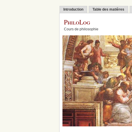
Introduction
Table des matières
PhiloLog
Cours de philosophie