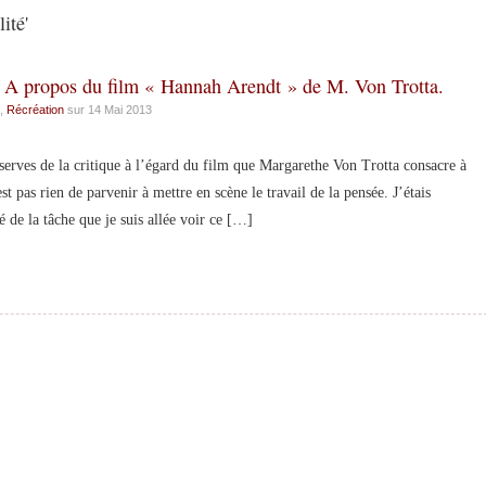
ité'
. A propos du film « Hannah Arendt » de M. Von Trotta.
,
Récréation
sur 14 Mai 2013
serves de la critique à l’égard du film que Margarethe Von Trotta consacre à
 pas rien de parvenir à mettre en scène le travail de la pensée. J’étais
é de la tâche que je suis allée voir ce […]