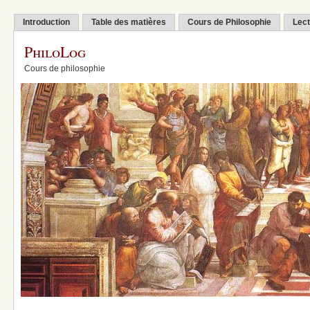
Introduction
Table des matières
Cours de Philosophie
Lect
PhiloLog
Cours de philosophie