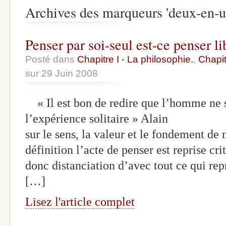
Archives des marqueurs 'deux-en-u
Penser par soi-seul est-ce penser l
Posté dans
Chapitre I - La philosophie.
,
Chapit
sur 29 Juin 2008
« Il est bon de redire que l’homme ne 
l’expérience solitaire » Alain Pe
sur le sens, la valeur et le fondement de 
définition l’acte de penser est reprise c
donc distanciation d’avec tout ce qui re
[…]
Lisez l'article complet