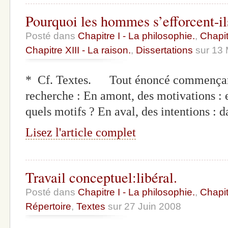
Pourquoi les hommes s’efforcent-il
Posté dans
Chapitre I - La philosophie.
,
Chapit
Chapitre XIII - La raison.
,
Dissertations
sur 13 
* Cf. Textes. Tout énoncé commençant
recherche : En amont, des motivations : 
quels motifs ? En aval, des intentions : d
Lisez l'article complet
Travail conceptuel:libéral.
Posté dans
Chapitre I - La philosophie.
,
Chapit
Répertoire
,
Textes
sur 27 Juin 2008