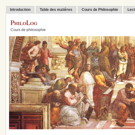
Introduction
Table des matières
Cours de Philosophie
Lect
PhiloLog
Cours de philosophie