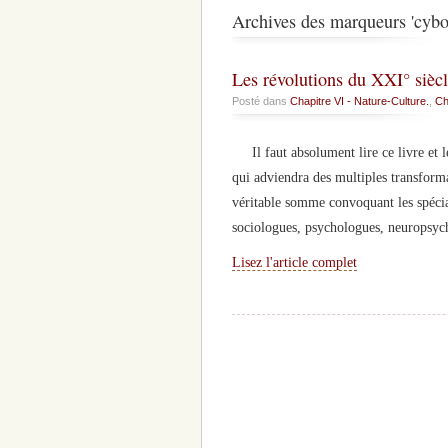
Archives des marqueurs 'cybo
Les révolutions du XXI° siècl
Posté dans
Chapitre VI - Nature-Culture.
,
Ch
Il faut absolument lire ce livre et l
qui adviendra des multiples transfor
véritable somme convoquant les spécial
sociologues, psychologues, neuropsych
Lisez l'article complet