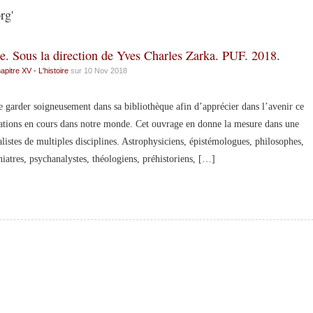
rg'
e. Sous la direction de Yves Charles Zarka. PUF. 2018.
apitre XV - L'histoire
sur 10 Nov 2018
e garder soigneusement dans sa bibliothèque afin d’apprécier dans l’avenir ce
mations en cours dans notre monde. Cet ouvrage en donne la mesure dans une
istes de multiples disciplines. Astrophysiciens, épistémologues, philosophes,
iatres, psychanalystes, théologiens, préhistoriens, […]