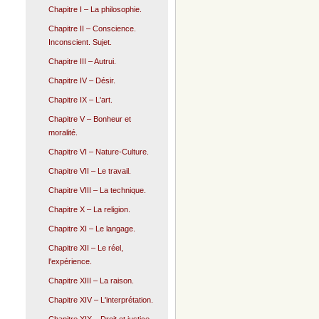
Chapitre I – La philosophie.
Chapitre II – Conscience.
Inconscient. Sujet.
Chapitre III – Autrui.
Chapitre IV – Désir.
Chapitre IX – L'art.
Chapitre V – Bonheur et
moralité.
Chapitre VI – Nature-Culture.
Chapitre VII – Le travail.
Chapitre VIII – La technique.
Chapitre X – La religion.
Chapitre XI – Le langage.
Chapitre XII – Le réel,
l'expérience.
Chapitre XIII – La raison.
Chapitre XIV – L'interprétation.