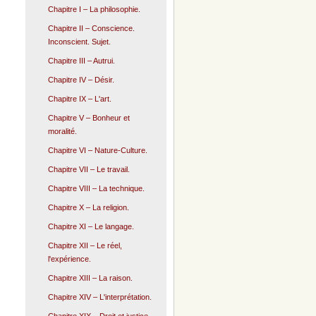
Chapitre I – La philosophie.
Chapitre II – Conscience.
Inconscient. Sujet.
Chapitre III – Autrui.
Chapitre IV – Désir.
Chapitre IX – L'art.
Chapitre V – Bonheur et
moralité.
Chapitre VI – Nature-Culture.
Chapitre VII – Le travail.
Chapitre VIII – La technique.
Chapitre X – La religion.
Chapitre XI – Le langage.
Chapitre XII – Le réel,
l'expérience.
Chapitre XIII – La raison.
Chapitre XIV – L'interprétation.