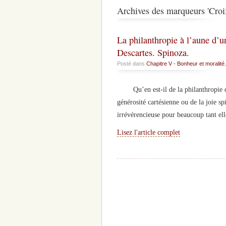
Archives des marqueurs 'Croi
La philanthropie à l’aune d’u
Descartes. Spinoza.
Posté dans
Chapitre V - Bonheur et moralité.
Qu’en est-il de la philanthropie du p
générosité cartésienne ou de la joie sp
irrévérencieuse pour beaucoup tant el
Lisez l'article complet