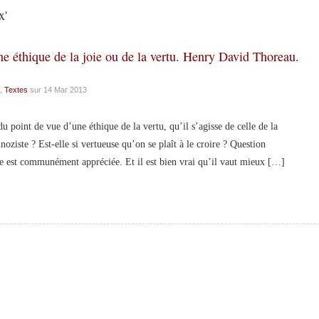
x'
ne éthique de la joie ou de la vertu. Henry David Thoreau.
,
Textes
sur 14 Mar 2013
oint de vue d’une éthique de la vertu, qu’il s’agisse de celle de la
inoziste ? Est-elle si vertueuse qu’on se plaît à le croire ? Question
le est communément appréciée. Et il est bien vrai qu’il vaut mieux […]