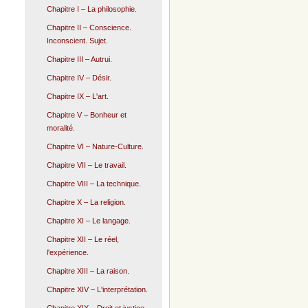
Chapitre I – La philosophie.
Chapitre II – Conscience.
Inconscient. Sujet.
Chapitre III – Autrui.
Chapitre IV – Désir.
Chapitre IX – L'art.
Chapitre V – Bonheur et
moralité.
Chapitre VI – Nature-Culture.
Chapitre VII – Le travail.
Chapitre VIII – La technique.
Chapitre X – La religion.
Chapitre XI – Le langage.
Chapitre XII – Le réel,
l'expérience.
Chapitre XIII – La raison.
Chapitre XIV – L'interprétation.