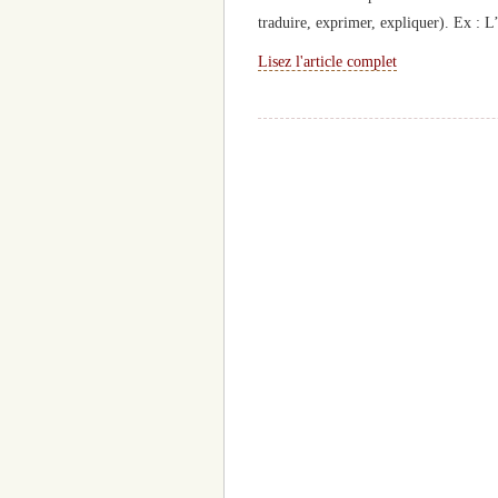
traduire, exprimer, expliquer). Ex : 
Lisez l'article complet