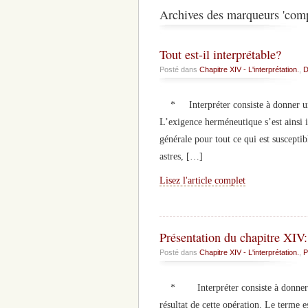
Archives des marqueurs 'com
Tout est-il interprétable?
Posté dans
Chapitre XIV - L'interprétation.
,
D
* Interpréter consiste à donner une 
L’exigence herméneutique s’est ainsi 
générale pour tout ce qui est suscepti
astres, […]
Lisez l'article complet
Présentation du chapitre XIV: 
Posté dans
Chapitre XIV - L'interprétation.
,
P
* Interpréter consiste à donner une 
résultat de cette opération. Le terme