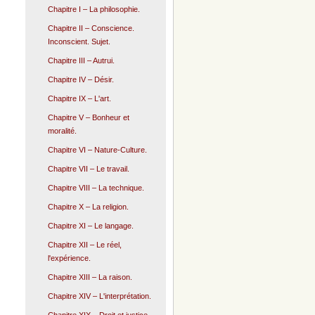
Chapitre I – La philosophie.
Chapitre II – Conscience.
Inconscient. Sujet.
Chapitre III – Autrui.
Chapitre IV – Désir.
Chapitre IX – L'art.
Chapitre V – Bonheur et
moralité.
Chapitre VI – Nature-Culture.
Chapitre VII – Le travail.
Chapitre VIII – La technique.
Chapitre X – La religion.
Chapitre XI – Le langage.
Chapitre XII – Le réel,
l'expérience.
Chapitre XIII – La raison.
Chapitre XIV – L'interprétation.