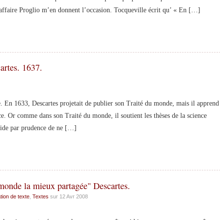
ffaire Proglio m’en donnent l’occasion. Tocqueville écrit qu’ « En […]
artes. 1637.
e. En 1633, Descartes projetait de publier son Traité du monde, mais il apprend
ce. Or comme dans son Traité du monde, il soutient les thèses de la science
décide par prudence de ne […]
 monde la mieux partagée" Descartes.
tion de texte
,
Textes
sur 12 Avr 2008