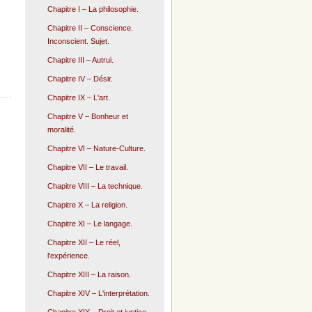
Chapitre I – La philosophie.
Chapitre II – Conscience.
Inconscient. Sujet.
Chapitre III – Autrui.
Chapitre IV – Désir.
Chapitre IX – L'art.
Chapitre V – Bonheur et
moralité.
Chapitre VI – Nature-Culture.
Chapitre VII – Le travail.
Chapitre VIII – La technique.
Chapitre X – La religion.
Chapitre XI – Le langage.
Chapitre XII – Le réel,
l'expérience.
Chapitre XIII – La raison.
Chapitre XIV – L'interprétation.