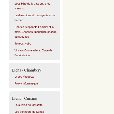
possibilité de la paix entre les
Nations.
La dialectique du bourgeois et du
barbare
Charles Stépanoff: L’animal et la
mort. Chasses, modernité et crise
du sauvage
Joyeux Noël.
Vincent Coussedière. Eloge de
l’assimilation
Liens - Chambéry
Lycée Vaugelas
Proxy Informatique
Liens - Cuisine
La cuisine de Mercotte
Les bonheurs de Senga