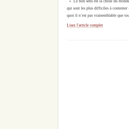
« Le bon sens est la chose du monde 
qui sont les plus difficiles à contente
quoi il n’est pas vraisemblable que to
Lisez l'article complet