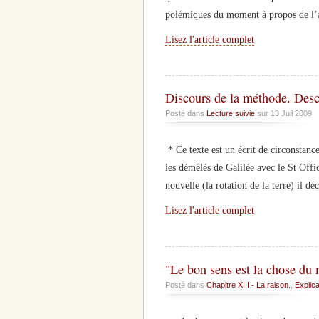
polémiques du moment à propos de l’a
Lisez l'article complet
Discours de la méthode. Desc
Posté dans
Lecture suivie
sur 13 Juil 2009
* Ce texte est un écrit de circonstanc
les démêlés de Galilée avec le St Offi
nouvelle (la rotation de la terre) il 
Lisez l'article complet
"Le bon sens est la chose du
Posté dans
Chapitre XIII - La raison.
,
Explica