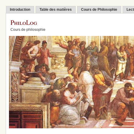
Introduction
Table des matières
Cours de Philosophie
Lect
PhiloLog
Cours de philosophie