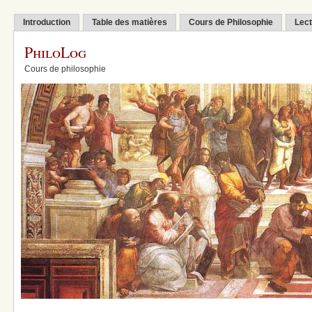
Introduction
Table des matières
Cours de Philosophie
Lect
PhiloLog
Cours de philosophie