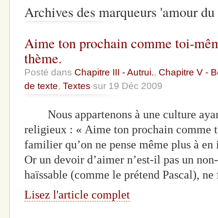
Archives des marqueurs 'amour du 
Aime ton prochain comme toi-même
thème.
Posté dans
Chapitre III - Autrui.
,
Chapitre V - B
de texte
,
Textes
sur 19 Déc 2009
Nous appartenons à une culture ayant 
religieux : « Aime ton prochain comme t
familier qu’on ne pense même plus à en in
Or un devoir d’aimer n’est-il pas un non-s
haïssable (comme le prétend Pascal), ne 
Lisez l'article complet