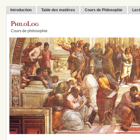
Introduction
Table des matières
Cours de Philosophie
Lect
PhiloLog
Cours de philosophie