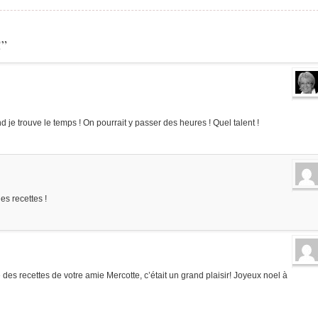
!”
and je trouve le temps ! On pourrait y passer des heures ! Quel talent !
es recettes !
ne des recettes de votre amie Mercotte, c’était un grand plaisir! Joyeux noel à