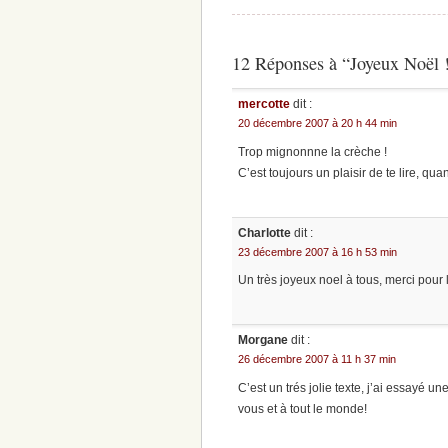
12 Réponses à “Joyeux Noël 
mercotte
dit :
20 décembre 2007 à 20 h 44 min
Trop mignonnne la crèche !
C’est toujours un plaisir de te lire, qu
Charlotte
dit :
23 décembre 2007 à 16 h 53 min
Un très joyeux noel à tous, merci pour l
Morgane
dit :
26 décembre 2007 à 11 h 37 min
C’est un trés jolie texte, j’ai essayé u
vous et à tout le monde!