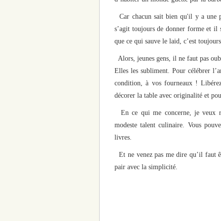
Car chacun sait bien qu'il y a une p
s’agit toujours de donner forme et il 
que ce qui sauve le laid, c’est toujou
Alors, jeunes gens, il ne faut pas oubli
Elles les subliment. Pour célébrer l’
condition, à vos fourneaux ! Libérez
décorer la table avec originalité et po
En ce qui me concerne, je veux re
modeste talent culinaire. Vous pouv
livres.
Et ne venez pas me dire qu’il faut ê
pair avec la simplicité.