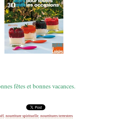
nnes fêtes et bonnes vacances.
oël
,
nourriture spirituelle
,
nourritures terrestres