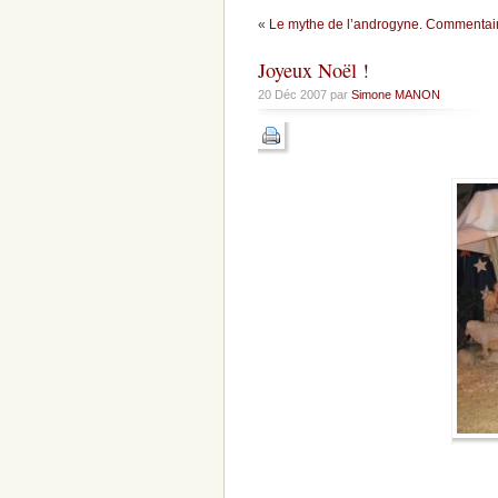
«
Le mythe de l’androgyne. Commentai
Joyeux Noël !
20 Déc 2007 par
Simone MANON