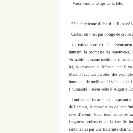
Voici venu le temps de la fête.
Fête chrétienne d’abord. « Il est né 
Certes, on n'est pas obligé de croire à
Un enfant nous est né... Evénement ba
humain, la promesse du renouveau, l’
virtualité humaine inédite et d’orient
ici, la croyance au Messie, tant il 
Mais il faut des paroles, des exemple
homme a de meilleur. Il y faut « les 
l’humanité » selon celle d’Auguste C
Tout enfant incarne cette espérance. 
de l’amour, la consolation de leur fi
rêve d’avenir. Pour tous les autres 
fragment seulement de la famille hu
sentons liés par une fraternité charnel