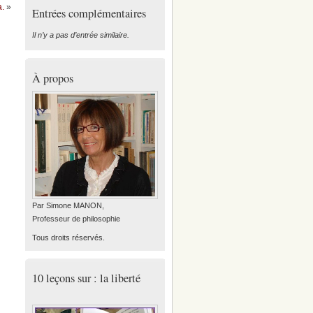
a.
»
Entrées complémentaires
Il n’y a pas d’entrée similaire.
À propos
Par Simone MANON,
Professeur de philosophie
Tous droits réservés.
10 leçons sur : la liberté