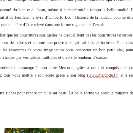
arenté du bien et du beau, même si la modernité a rompu la belle totalité. I
suffit de feuilleter le livre d’Umberto Eco :
Histoire de la laideur
, pour se dir
rs une manière d’être relevé dans une forme rayonnante d’esprit.
er que les nourritures spirituelles ne disqualifient pas les nourritures terrestres
amour des vôtres et comme une prière à ce qui fait la supériorité de l’humain
 les ressources de votre imagination pour concocter un bon petit plat, pou
ur chanter par vos talents multiples et divers le bonheur d’exister.
ndre ici hommage à mon amie Mercotte, grâce à qui j’ai conquis quelqu
ez tous vous mettre à son école grâce à son blog (
www.mercotte.fr
) et à se
tre riches pour rendre un culte au beau. La belle forme va presque toujours d