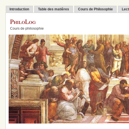
Introduction
Table des matières
Cours de Philosophie
Lect
PhiloLog
Cours de philosophie