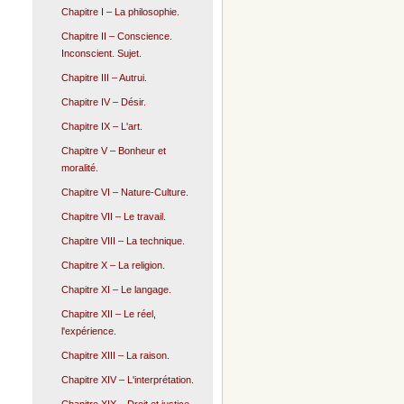
Chapitre I – La philosophie.
Chapitre II – Conscience.
Inconscient. Sujet.
Chapitre III – Autrui.
Chapitre IV – Désir.
Chapitre IX – L'art.
Chapitre V – Bonheur et
moralité.
Chapitre VI – Nature-Culture.
Chapitre VII – Le travail.
Chapitre VIII – La technique.
Chapitre X – La religion.
Chapitre XI – Le langage.
Chapitre XII – Le réel,
l'expérience.
Chapitre XIII – La raison.
Chapitre XIV – L'interprétation.