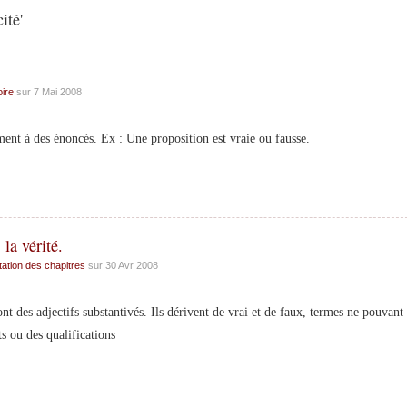
ité'
ire
sur 7 Mai 2008
ent à des énoncés. Ex : Une proposition est vraie ou fausse.
la vérité.
ation des chapitres
sur 30 Avr 2008
des adjectifs substantivés. Ils dérivent de vrai et de faux, termes ne pouvant
 ou des qualifications