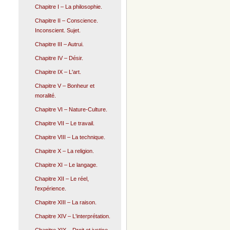
Chapitre I – La philosophie.
Chapitre II – Conscience.
Inconscient. Sujet.
Chapitre III – Autrui.
Chapitre IV – Désir.
Chapitre IX – L'art.
Chapitre V – Bonheur et
moralité.
Chapitre VI – Nature-Culture.
Chapitre VII – Le travail.
Chapitre VIII – La technique.
Chapitre X – La religion.
Chapitre XI – Le langage.
Chapitre XII – Le réel,
l'expérience.
Chapitre XIII – La raison.
Chapitre XIV – L'interprétation.