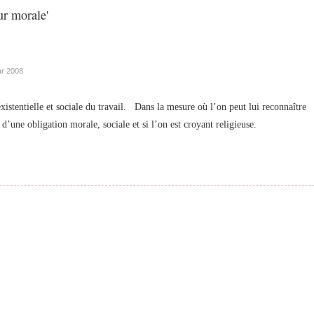
ur morale'
r 2008
istentielle et sociale du travail. Dans la mesure où l’on peut lui reconnaître
t d’une obligation morale, sociale et si l’on est croyant religieuse.