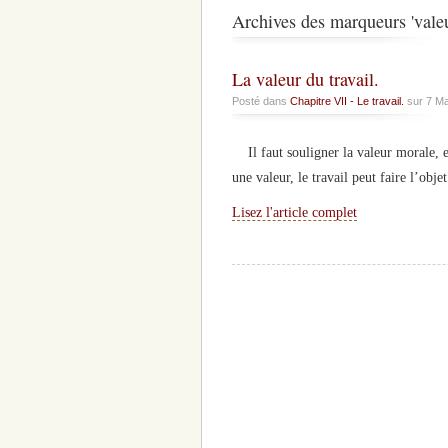
Archives des marqueurs 'vale
La valeur du travail.
Posté dans
Chapitre VII - Le travail.
sur 7 Ma
Il faut souligner la valeur morale, ex
une valeur, le travail peut faire l’obje
Lisez l'article complet