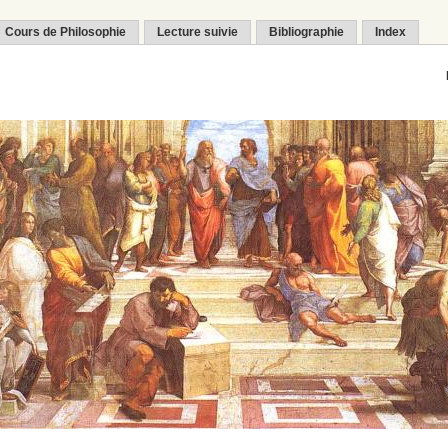
Cours de Philosophie
Lecture suivie
Bibliographie
Index