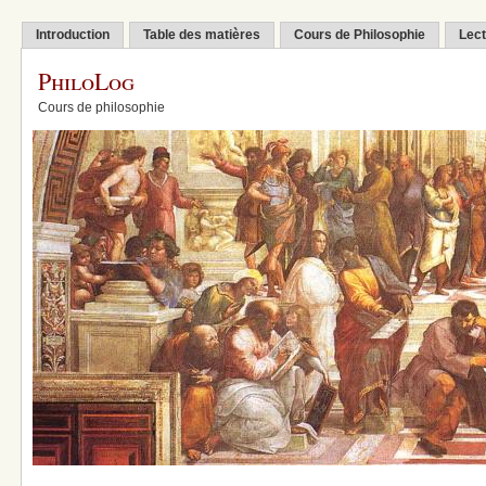
Introduction
Table des matières
Cours de Philosophie
Lect
PhiloLog
Cours de philosophie