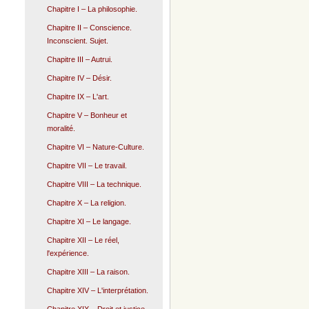
Chapitre I – La philosophie.
Chapitre II – Conscience.
Inconscient. Sujet.
Chapitre III – Autrui.
Chapitre IV – Désir.
Chapitre IX – L'art.
Chapitre V – Bonheur et
moralité.
Chapitre VI – Nature-Culture.
Chapitre VII – Le travail.
Chapitre VIII – La technique.
Chapitre X – La religion.
Chapitre XI – Le langage.
Chapitre XII – Le réel,
l'expérience.
Chapitre XIII – La raison.
Chapitre XIV – L'interprétation.