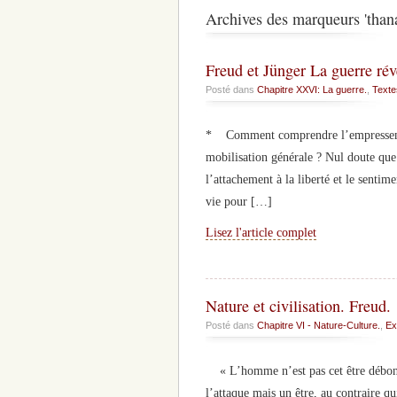
Archives des marqueurs 'thana
Freud et Jünger La guerre rév
Posté dans
Chapitre XXVI: La guerre.
,
Texte
* Comment comprendre l’empressement
mobilisation générale ? Nul doute que
l’attachement à la liberté et le sentime
vie pour […]
Lisez l'article complet
Nature et civilisation. Freud.
Posté dans
Chapitre VI - Nature-Culture.
,
Ex
« L’homme n’est pas cet être débonna
l’attaque mais un être, au contraire 