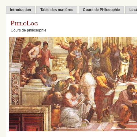
Introduction
Table des matières
Cours de Philosophie
Lect
PhiloLog
Cours de philosophie