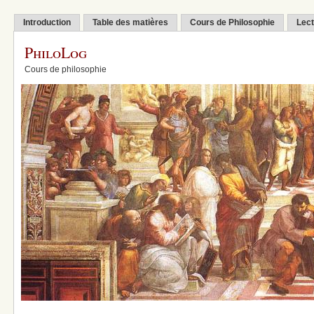
Introduction
Table des matières
Cours de Philosophie
Lect
PhiloLog
Cours de philosophie