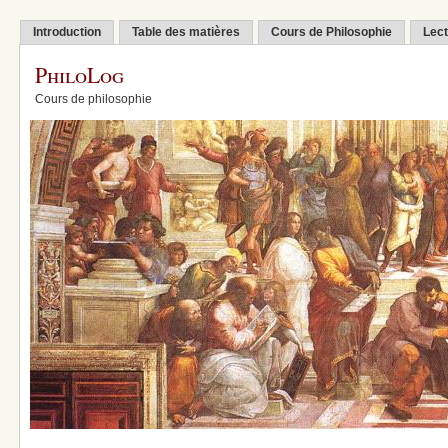
Introduction
Table des matières
Cours de Philosophie
Lect
PhiloLog
Cours de philosophie