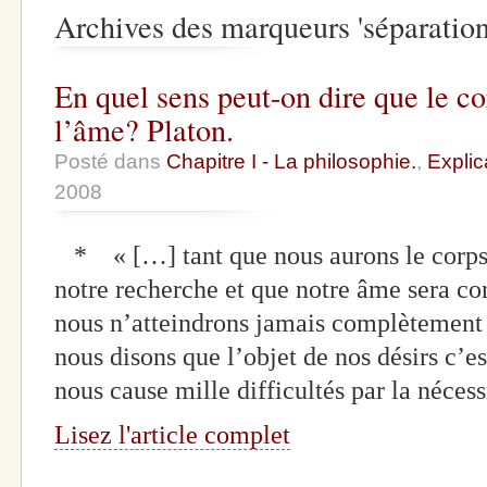
Archives des marqueurs 'séparatio
En quel sens peut-on dire que le c
l’âme? Platon.
Posté dans
Chapitre I - La philosophie.
,
Explic
2008
* « […] tant que nous aurons le corps a
notre recherche et que notre âme sera co
nous n’atteindrons jamais complètement 
nous disons que l’objet de nos désirs c’est
nous cause mille difficultés par la néces
Lisez l'article complet