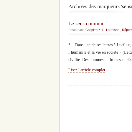
Archives des marqueurs 'sen
Le sens commun.
Posté dans
Chapitre XIII - La raison.
,
Répert
* Dans une de ses lettres à Lucilius,
l’humanité et la vie en société » (Le
civilité. Des hommes enfin rassemblés
Lisez l'article complet