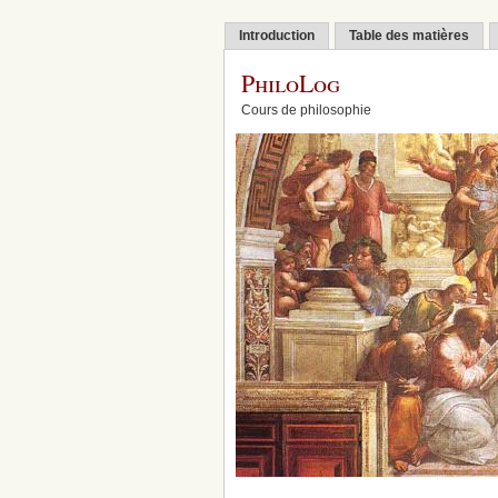
Introduction
Table des matières
PhiloLog
Cours de philosophie