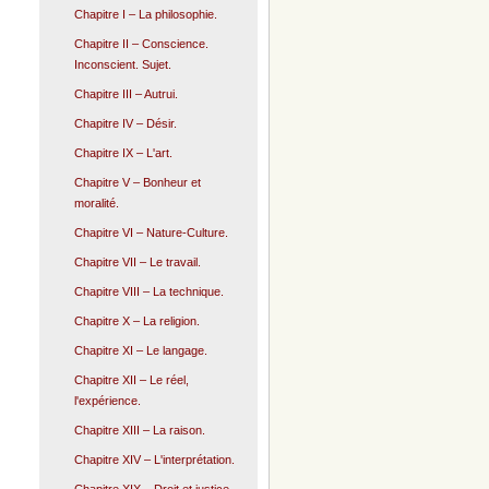
Chapitre I – La philosophie.
Chapitre II – Conscience.
Inconscient. Sujet.
Chapitre III – Autrui.
Chapitre IV – Désir.
Chapitre IX – L'art.
Chapitre V – Bonheur et
moralité.
Chapitre VI – Nature-Culture.
Chapitre VII – Le travail.
Chapitre VIII – La technique.
Chapitre X – La religion.
Chapitre XI – Le langage.
Chapitre XII – Le réel,
l'expérience.
Chapitre XIII – La raison.
Chapitre XIV – L'interprétation.