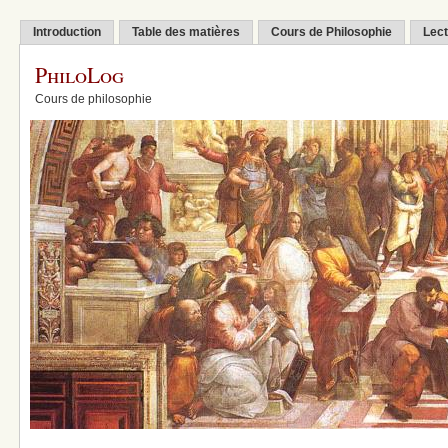
Introduction
Table des matières
Cours de Philosophie
Lect
PhiloLog
Cours de philosophie