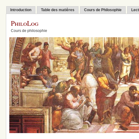
Introduction
Table des matières
Cours de Philosophie
Lect
PhiloLog
Cours de philosophie