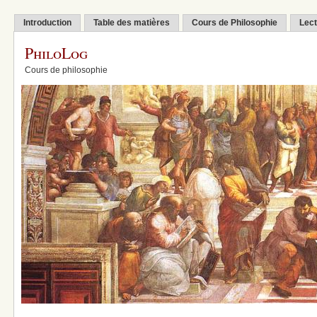
Introduction
Table des matières
Cours de Philosophie
Lect
PhiloLog
Cours de philosophie