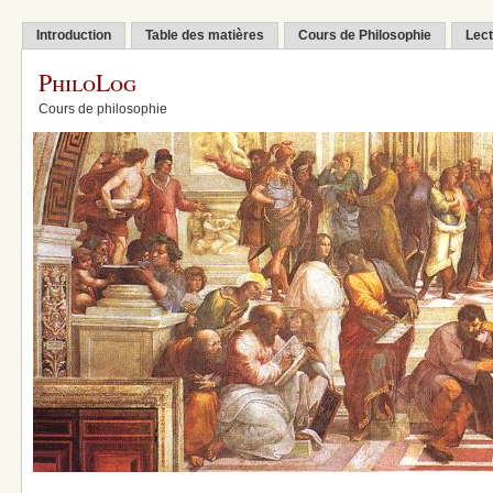
Introduction
Table des matières
Cours de Philosophie
Lect
PhiloLog
Cours de philosophie