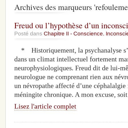
Archives des marqueurs 'refouleme
Freud ou l’hypothèse d’un inconsc
Posté dans
Chapitre II - Conscience. Inconscie
* Historiquement, la psychanalyse s’é
dans un climat intellectuel fortement mar
neurophysiologiques. Freud dit de lui-mê
neurologue ne comprenant rien aux névros
un névropathe affecté d’une céphalalgie
méningite chronique. A mon excuse, soit
Lisez l'article complet