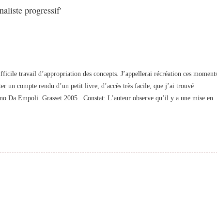
aliste progressif'
ficile travail d’appropriation des concepts. J’appellerai récréation ces moment
er un compte rendu d’un petit livre, d’accès très facile, que j’ai trouvé
liano Da Empoli. Grasset 2005. Constat: L’auteur observe qu’il y a une mise en