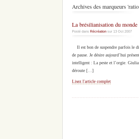
Archives des marqueurs 'ration
La brésilianisation du monde
Posté dans
Récréation
sur 13 Oct 2007
Il est bon de suspendre parfois le dif
de pause. Je désire aujourd’hui présent
intelligent : La peste et l’orgie. Giu
déroute […]
Lisez l'article complet