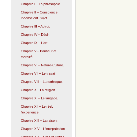
Chapitre I – La philosophie.
Chapitre II – Conscience.
Inconscient. Sujet.
Chapitre III – Autrui.
Chapitre IV – Désir.
Chapitre IX – L'art.
Chapitre V – Bonheur et
moralité.
Chapitre VI – Nature-Culture.
Chapitre VII – Le travail.
Chapitre VIII – La technique.
Chapitre X – La religion.
Chapitre XI – Le langage.
Chapitre XII – Le réel,
l'expérience.
Chapitre XIII – La raison.
Chapitre XIV – L'interprétation.