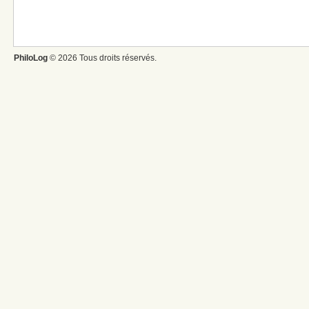
PhiloLog
© 2026 Tous droits réservés.