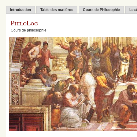
Introduction
Table des matières
Cours de Philosophie
Lect
PhiloLog
Cours de philosophie