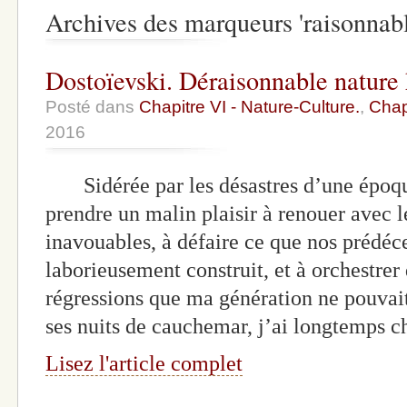
Archives des marqueurs 'raisonnabl
Dostoïevski. Déraisonnable nature
Posté dans
Chapitre VI - Nature-Culture.
,
Chapi
2016
Sidérée par les désastres d’une époq
prendre un malin plaisir à renouer avec 
inavouables, à défaire ce que nos prédéce
laborieusement construit, et à orchestrer 
régressions que ma génération ne pouvai
ses nuits de cauchemar, j’ai longtemps 
Lisez l'article complet