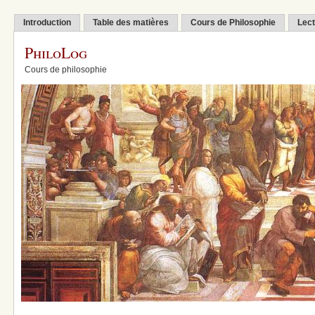
Introduction
Table des matières
Cours de Philosophie
Lect
PhiloLog
Cours de philosophie