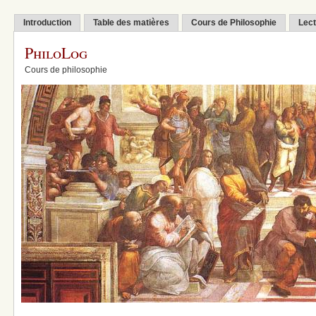
Introduction
Table des matières
Cours de Philosophie
Lect
PhiloLog
Cours de philosophie