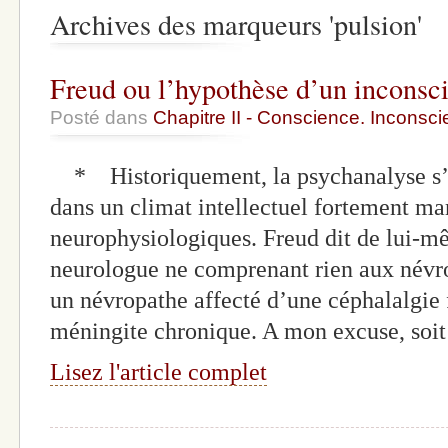
Archives des marqueurs 'pulsion'
Freud ou l’hypothèse d’un inconsc
Posté dans
Chapitre II - Conscience. Inconscie
* Historiquement, la psychanalyse s’é
dans un climat intellectuel fortement mar
neurophysiologiques. Freud dit de lui-mê
neurologue ne comprenant rien aux névros
un névropathe affecté d’une céphalalgie
méningite chronique. A mon excuse, soit
Lisez l'article complet