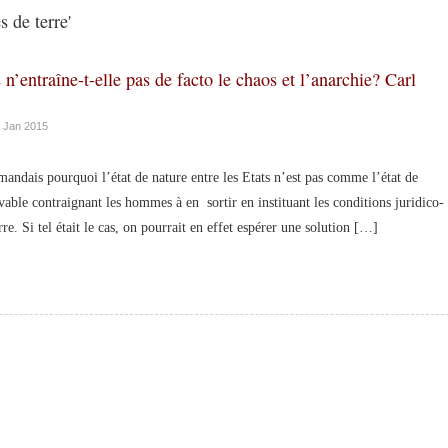
 de terre'
 n’entraîne-t-elle pas de facto le chaos et l’anarchie? Carl
 Jan 2015
andais pourquoi l’état de nature entre les Etats n’est pas comme l’état de
ivable contraignant les hommes à en sortir en instituant les conditions juridico-
e. Si tel était le cas, on pourrait en effet espérer une solution […]