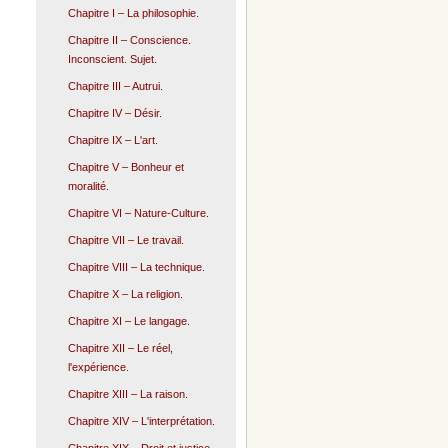
Chapitre I – La philosophie.
Chapitre II – Conscience.
Inconscient. Sujet.
Chapitre III – Autrui.
Chapitre IV – Désir.
Chapitre IX – L'art.
Chapitre V – Bonheur et
moralité.
Chapitre VI – Nature-Culture.
Chapitre VII – Le travail.
Chapitre VIII – La technique.
Chapitre X – La religion.
Chapitre XI – Le langage.
Chapitre XII – Le réel,
l'expérience.
Chapitre XIII – La raison.
Chapitre XIV – L'interprétation.