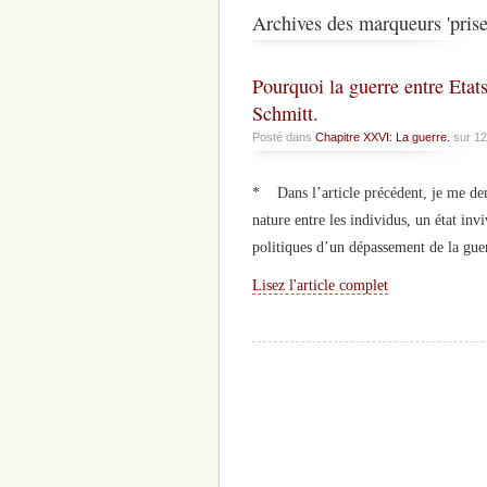
Archives des marqueurs 'prises
Pourquoi la guerre entre Etats
Schmitt.
Posté dans
Chapitre XXVI: La guerre.
sur 12
* Dans l’article précédent, je me dem
nature entre les individus, un état inv
politiques d’un dépassement de la guerr
Lisez l'article complet