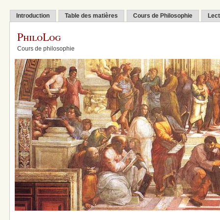
Introduction
Table des matières
Cours de Philosophie
Lect
PhiloLog
Cours de philosophie