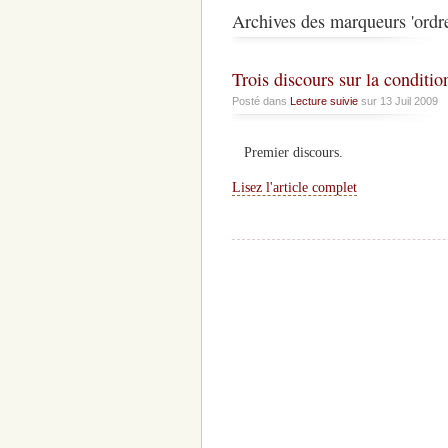
Archives des marqueurs 'ordre 
Trois discours sur la conditi
Posté dans
Lecture suivie
sur 13 Juil 2009
Premier discours.
Lisez l'article complet