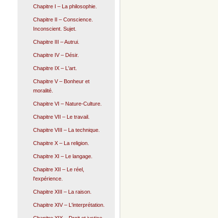
Chapitre I – La philosophie.
Chapitre II – Conscience.
Inconscient. Sujet.
Chapitre III – Autrui.
Chapitre IV – Désir.
Chapitre IX – L'art.
Chapitre V – Bonheur et
moralité.
Chapitre VI – Nature-Culture.
Chapitre VII – Le travail.
Chapitre VIII – La technique.
Chapitre X – La religion.
Chapitre XI – Le langage.
Chapitre XII – Le réel,
l'expérience.
Chapitre XIII – La raison.
Chapitre XIV – L'interprétation.