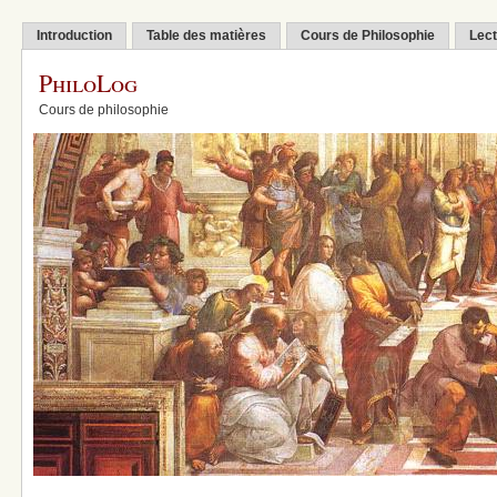
Introduction
Table des matières
Cours de Philosophie
Lect
PhiloLog
Cours de philosophie