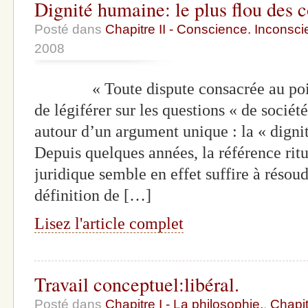
Dignité humaine: le plus flou des
Posté dans
Chapitre II - Conscience. Inconscie
2008
« Toute dispute consacrée au point d
de légiférer sur les questions « de sociét
autour d’un argument unique : la « digni
Depuis quelques années, la référence ritu
juridique semble en effet suffire à résou
définition de […]
Lisez l'article complet
Travail conceptuel:libéral.
Posté dans
Chapitre I - La philosophie.
,
Chapit