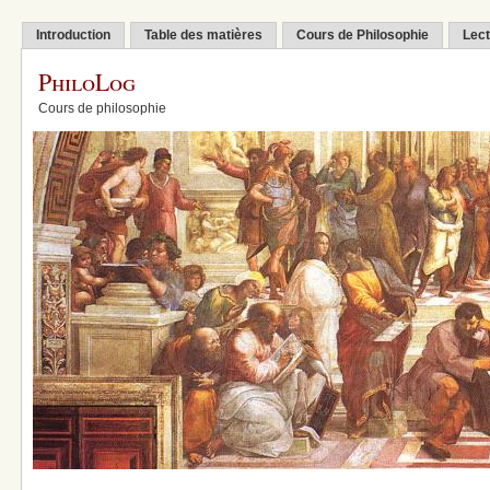
Introduction
Table des matières
Cours de Philosophie
Lect
PhiloLog
Cours de philosophie