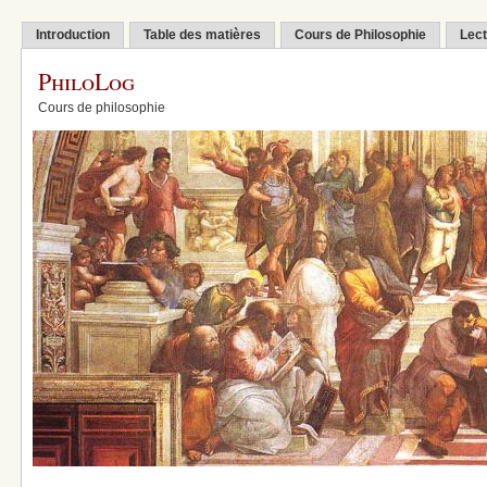
Introduction
Table des matières
Cours de Philosophie
Lect
PhiloLog
Cours de philosophie